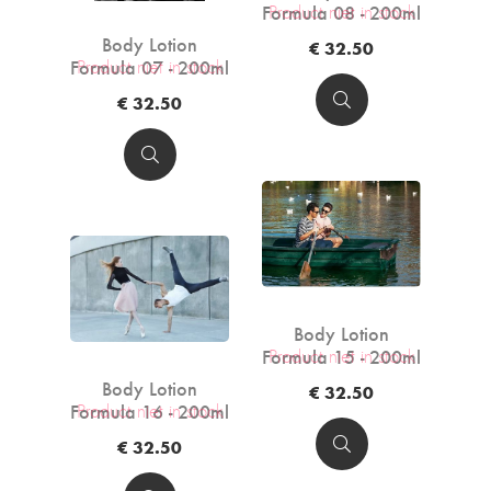
Formula 08 - 200ml
Product niet in stock
Body Lotion
€ 32.50
Formula 07 - 200ml
Product niet in stock
€ 32.50
Body Lotion
Formula 15 - 200ml
Product niet in stock
Body Lotion
€ 32.50
Formula 16 - 200ml
Product niet in stock
€ 32.50