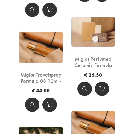
Miglot Perfumed
Ceramic Formula
15 - 7,5cm
Miglot Travelspray
€ 26.50
Formula 08 10ml -
Cognac
€ 44.00