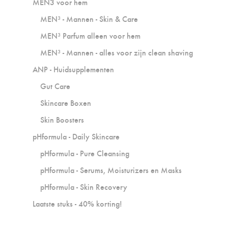
MEN3 voor hem
MEN³ - Mannen - Skin & Care
MEN³ Parfum alleen voor hem
MEN³ - Mannen - alles voor zijn clean shaving
ANP - Huidsupplementen
Gut Care
Skincare Boxen
Skin Boosters
pHformula - Daily Skincare
pHformula - Pure Cleansing
pHformula - Serums, Moisturizers en Masks
pHformula - Skin Recovery
Laatste stuks - 40% korting!