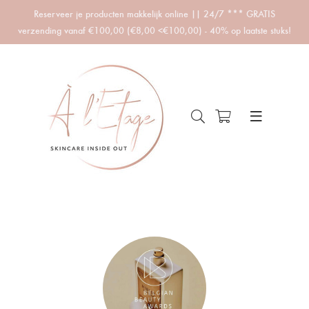
Reserveer je producten makkelijk online || 24/7 *** GRATIS
verzending vanaf €100,00 (€8,00 <€100,00) - 40% op laatste stuks!