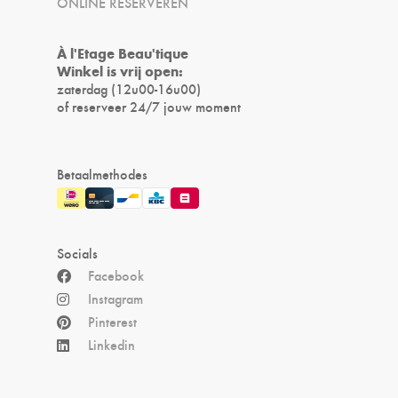
ONLINE RESERVEREN
À l'Etage Beau'tique
Winkel is vrij open:
zaterdag (12u00-16u00)
of reserveer 24/7 jouw moment
Betaalmethodes
Socials
Facebook
Instagram
Pinterest
Linkedin