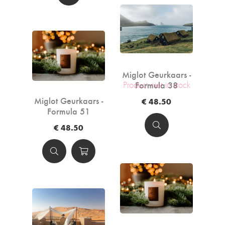
Miglot Geurkaars -
Formula 38
Product niet in stock
Miglot Geurkaars -
€ 48.50
Formula 51
€ 48.50