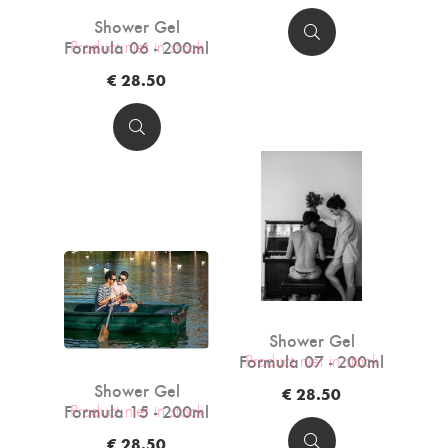
Shower Gel
Formula 06 - 200ml
Product niet in stock
€ 28.50
Shower Gel
Formula 07 - 200ml
Product niet in stock
Shower Gel
€ 28.50
Formula 15 - 200ml
Product niet in stock
€ 28.50