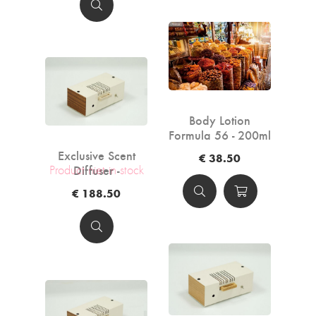
Body Lotion
Formula 56 - 200ml
Exclusive Scent
€ 38.50
Diffuser -
Product niet in stock
Mahogany
€ 188.50