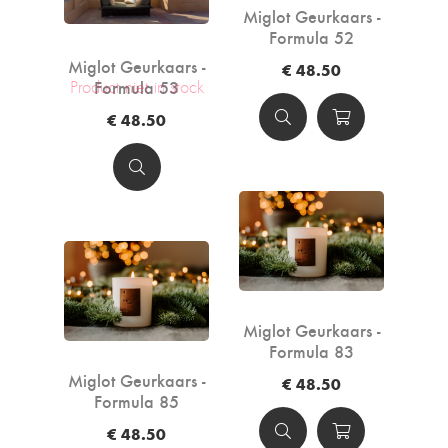
Miglot Geurkaars -
Formula 52
Miglot Geurkaars -
€ 48.50
Formula 53
Product niet in stock
€ 48.50
Miglot Geurkaars -
Formula 83
Miglot Geurkaars -
€ 48.50
Formula 85
€ 48.50