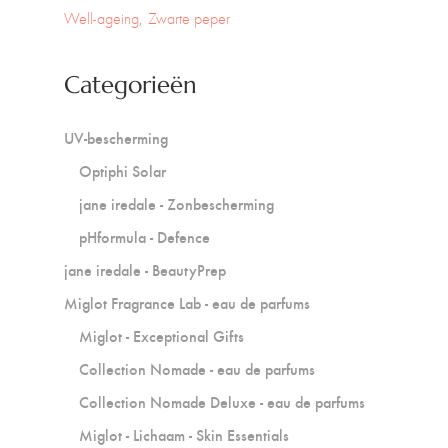
Well-ageing
Zwarte peper
Categorieën
UV-bescherming
Optiphi Solar
jane iredale - Zonbescherming
pHformula - Defence
jane iredale - BeautyPrep
Miglot Fragrance Lab - eau de parfums
Miglot - Exceptional Gifts
Collection Nomade - eau de parfums
Collection Nomade Deluxe - eau de parfums
Miglot - Lichaam - Skin Essentials