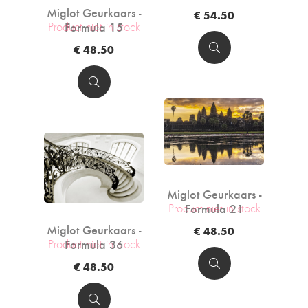
Miglot Geurkaars -
€ 54.50
Formula 15
Product niet in stock
€ 48.50
Miglot Geurkaars -
Formula 21
Product niet in stock
Miglot Geurkaars -
€ 48.50
Formula 36
Product niet in stock
€ 48.50