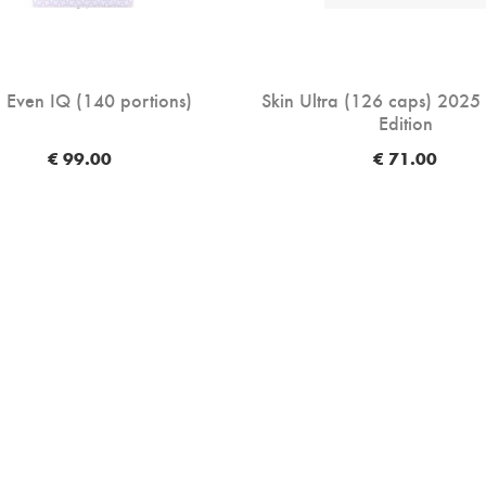
n Even IQ (140 portions)
Skin Ultra (126 caps) 2025 -
Edition
€ 99.00
€ 71.00