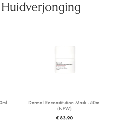
 Huidverjonging
30ml
Dermal Reconstitution Mask - 50ml
(NEW)
€ 83.90