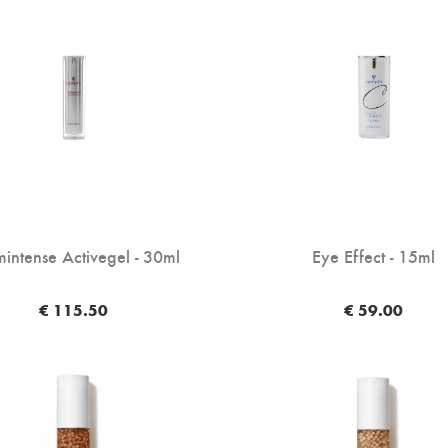
intense Activegel - 30ml
Eye Effect - 15ml
€ 115.50
€ 59.00