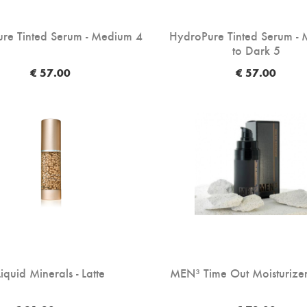
re Tinted Serum - Medium 4
HydroPure Tinted Serum -
to Dark 5
€ 57.00
€ 57.00
Liquid Minerals - Latte
MEN³ Time Out Moisturizer