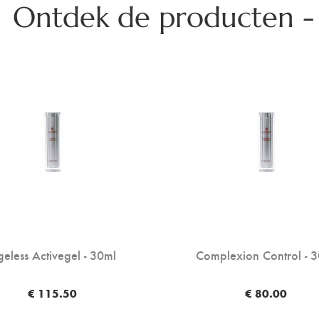
Ontdek de producten -
eless Activegel - 30ml
Complexion Control - 
€ 115.50
€ 80.00