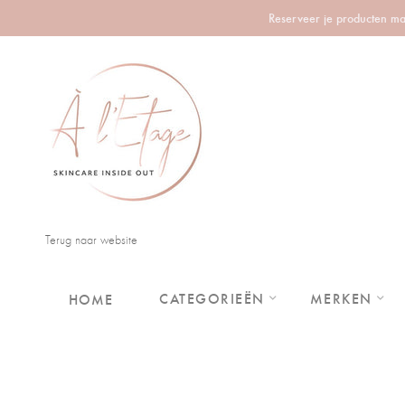
Reserveer je producten m
Terug naar website
CATEGORIEËN
MERKEN
HOME