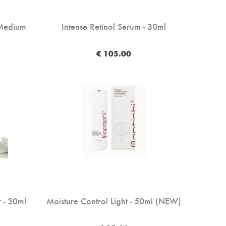
 Medium
Intense Retinol Serum - 30ml
€ 105.00
 - 30ml
Moisture Control Light - 50ml (NEW)