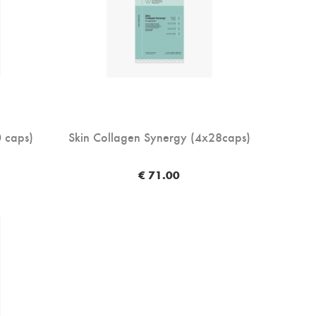
0 caps)
Skin Collagen Synergy (4x28caps)
€ 71.00