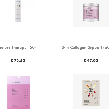
estore Therapy - 50ml
Skin Collagen Support (6
€ 75.50
€ 47.00