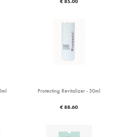
€ 85.00
30ml
Protecting Revitalizer - 30ml
€ 88.60