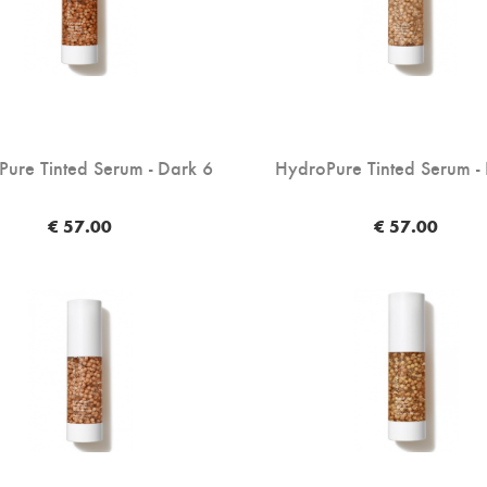
ure Tinted Serum - Dark 6
HydroPure Tinted Serum - 
€ 57.00
€ 57.00