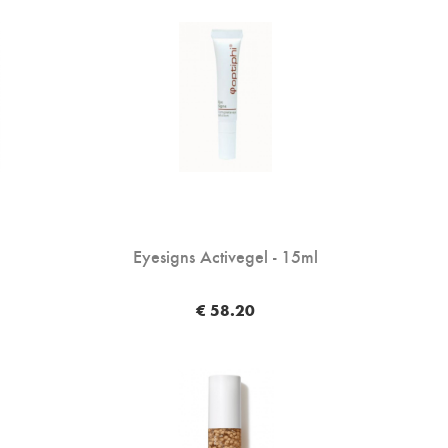
Eyesigns Activegel - 15ml
€ 58.20