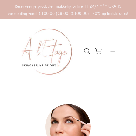
Reserveer je producten makkelijk online || 24/7 *** GRATIS
verzending vanaf €100,00 (€8,00 <€100,00) - 40% op laatste stuks!