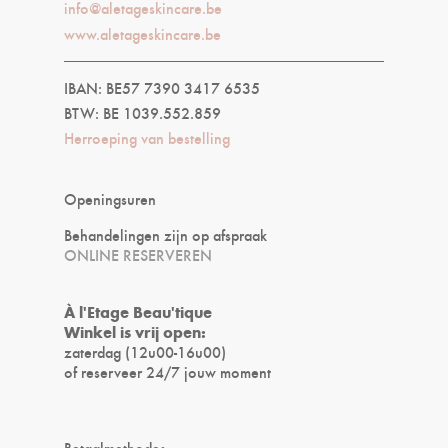
info@aletageskincare.be
www.aletageskincare.be
IBAN: BE57 7390 3417 6535
BTW: BE 1039.552.859
Herroeping van bestelling
Openingsuren
Behandelingen zijn op afspraak
ONLINE RESERVEREN
À l'Etage Beau'tique
Winkel is vrij open:
zaterdag (12u00-16u00)
of reserveer 24/7 jouw moment
Betaalmethodes