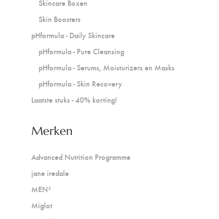
Skincare Boxen
Skin Boosters
pHformula - Daily Skincare
pHformula - Pure Cleansing
pHformula - Serums, Moisturizers en Masks
pHformula - Skin Recovery
Laatste stuks - 40% korting!
Merken
Advanced Nutrition Programme
jane iredale
MEN³
Miglot