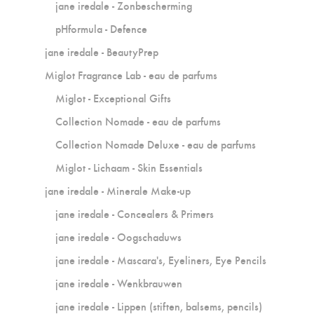
jane iredale - Zonbescherming
pHformula - Defence
jane iredale - BeautyPrep
Miglot Fragrance Lab - eau de parfums
Miglot - Exceptional Gifts
Collection Nomade - eau de parfums
Collection Nomade Deluxe - eau de parfums
Miglot - Lichaam - Skin Essentials
jane iredale - Minerale Make-up
jane iredale - Concealers & Primers
jane iredale - Oogschaduws
jane iredale - Mascara's, Eyeliners, Eye Pencils
jane iredale - Wenkbrauwen
jane iredale - Lippen (stiften, balsems, pencils)