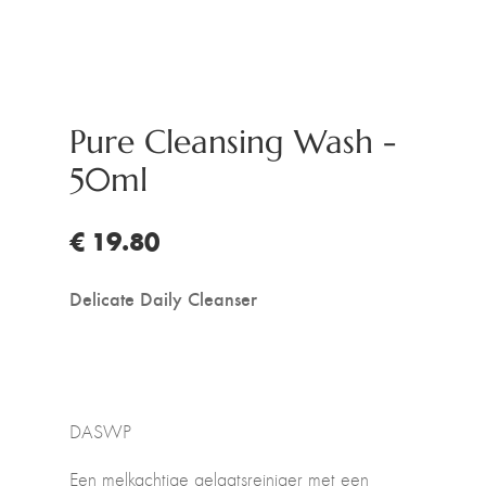
Pure Cleansing Wash -
50ml
€ 19.80
Delicate Daily Cleanser
DASWP
Een melkachtige gelaatsreiniger met een