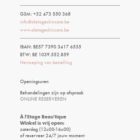
GSM: +32 473 550 368
info@aletageskincare.be
www.aletageskincare.be
IBAN: BE57 7390 3417 6535
BTW: BE 1039.552.859
Herroeping van bestelling
Openingsuren
Behandelingen zijn op afspraak
ONLINE RESERVEREN
À l'Etage Beau'tique
Winkel is vrij open:
zaterdag (12u00-16u00)
of reserveer 24/7 jouw moment