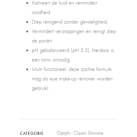
Kalmeert de huid en vermindert
roodheid.
Diep reinigend zonder gevoeligheid,
Vermindert verstoppingen en reinigt diep
de poriën.
pH gebalanceerd (pH 5.5), hierdoor is
een tonic onnodig,
Multi functioneel: deze zachte formule
mag als eye make-up remover worden
gebruikt.
Optiphi - Classic Skincare
CATEGORIE