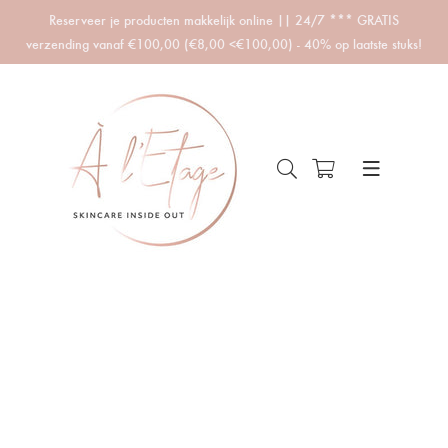
Reserveer je producten makkelijk online || 24/7 *** GRATIS
verzending vanaf €100,00 (€8,00 <€100,00) - 40% op laatste stuks!