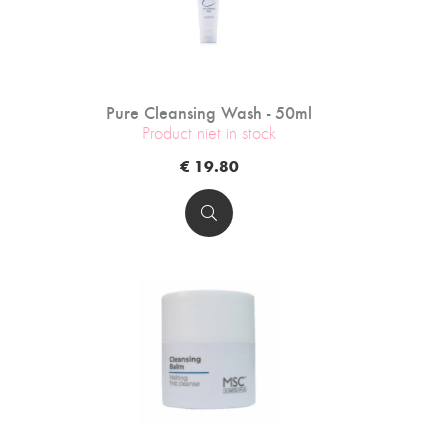
Pure Cleansing Wash - 50ml
Product niet in stock
€ 19.80