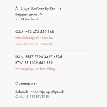
À l’Etage SkinCare by Kristine
Begijnenstraat 19
2300 Turnhout
GSM: +32 473 550 368
info@aletageskincare.be
www.aletageskincare.be
IBAN: BE57 7390 3417 6535
BTW: BE 1039.552.859
Herroeping van bestelling
Openingsuren
Behandelingen zijn op afspraak
ONLINE RESERVEREN