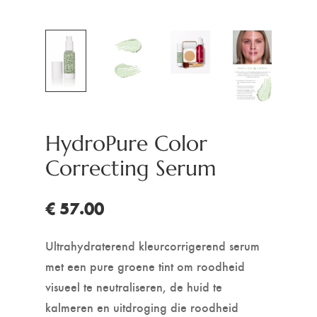
HydroPure Color
Correcting Serum
€ 57.00
Ultrahydraterend kleurcorrigerend serum
met een pure groene tint om roodheid
visueel te neutraliseren, de huid te
kalmeren en uitdroging die roodheid