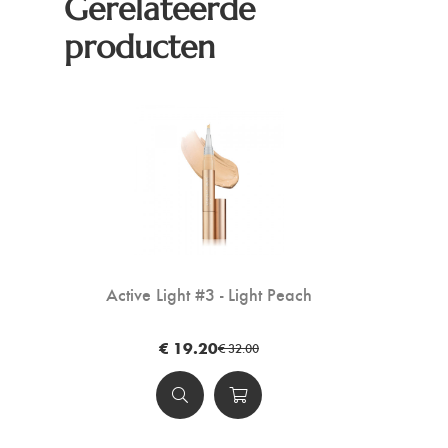
Gerelateerde
producten
Active Light #3 - Light Peach
€ 19.20
€ 32.00