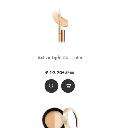
Active Light #5 - Latte
€ 19.20
€ 32.00