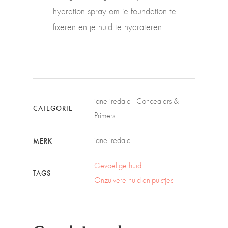
hydration spray om je foundation te
fixeren en je huid te hydrateren.
jane iredale - Concealers &
CATEGORIE
Primers
jane iredale
MERK
Gevoelige huid
TAGS
Onzuivere-huid-en-puistjes