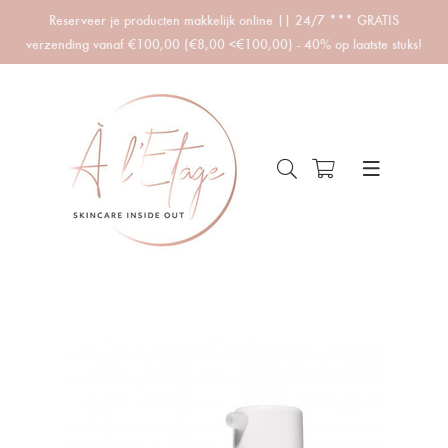
Reserveer je producten makkelijk online || 24/7 *** GRATIS
verzending vanaf €100,00 (€8,00 <€100,00) - 40% op laatste stuks!