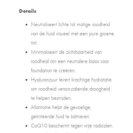
Details
Neutraliseert lichte tot matige roodheid
van de huid visueel met een pure groene
tint.
Minimaliseert de zichtbaarheid van
roodheid om een neutralere basis voor
foundation te creëren.
Hyaluronzuur levert krachtige hydratatie
om roodheid veroorzakende droogheid
te helpen bestrijden.
Allantoïne helpt de gevoelige,
geïrriteerde huid te kalmeren.
CoQ10 beschermt tegen vrije radicalen.