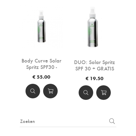
Body Curve Solar
DUO: Solar Spritz
Spritz SPF30 -
SPF 30 + GRATIS
150ml
Curve Body Lotion
€ 55.00
€ 19.50