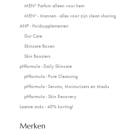
MEN³ Parfum alleen voor hem
MEN³ - Mannen - alles voor zijn clean shaving
ANP - Huidsupplementen
Gut Care
Skincare Boxen
Skin Boosters
pHformula - Daily Skincare
pHformula - Pure Cleansing
pHformula - Serums, Moisturizers en Masks
pHformula - Skin Recovery
Laatste stuks - 40% korting!
Merken