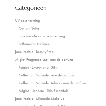
Categorieën
UV-bescherming
Optiphi Solar
jane iredale - Zonbescherming
pHformula - Defence
jane iredale - BeautyPrep
Miglot Fragrance Lab - eau de parfums
Miglot - Exceptional Gifts
Collection Nomade - eau de parfums
Collection Nomade Deluxe - eau de parfums
Miglot - Lichaam - Skin Essentials
jane iredale - Minerale Make-up